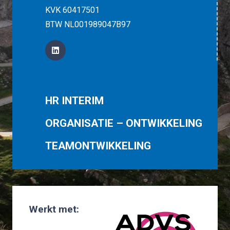
KVK 60417501
BTW NL001989047B97
HR INTERIM
ORGANISATIE – ONTWIKKELING
TEAMONTWIKKELING
Werkt met: